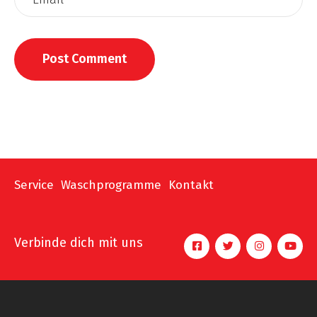
Service
Waschprogramme
Kontakt
Verbinde dich mit uns