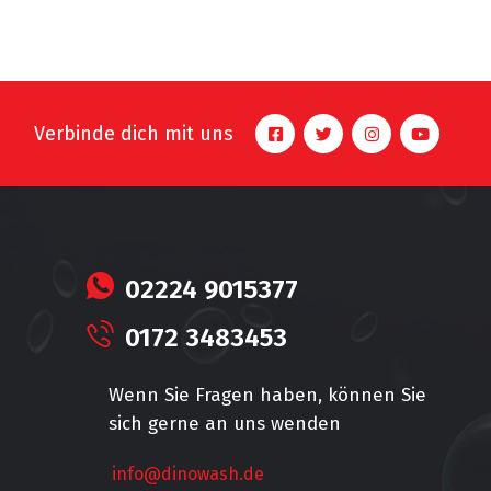
Verbinde dich mit uns
02224 9015377
0172 3483453
Wenn Sie Fragen haben, können Sie
sich gerne an uns wenden
info@dinowash.de