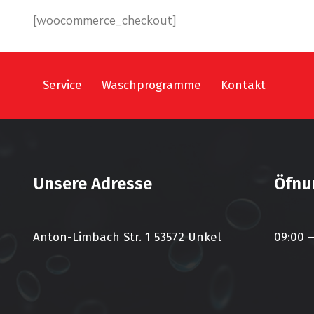
[woocommerce_checkout]
Service
Waschprogramme
Kontakt
Unsere Adresse
Öfnu
Anton-Limbach Str. 1 53572 Unkel
09:00 